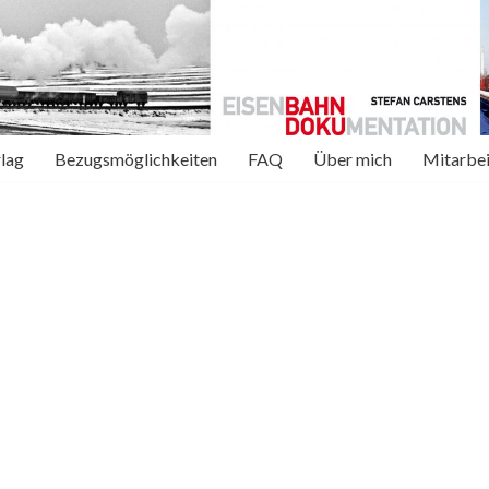
rlag
Bezugsmöglichkeiten
FAQ
Über mich
Mitarbei