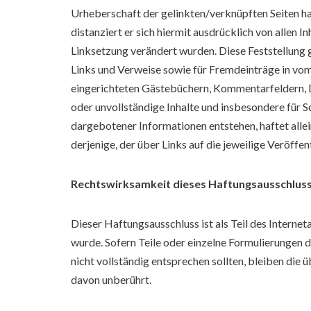
Urheberschaft der gelinkten/verknüpften Seiten ha
distanziert er sich hiermit ausdrücklich von allen In
Linksetzung verändert wurden. Diese Feststellung g
Links und Verweise sowie für Fremdeinträge in v
eingerichteten Gästebüchern, Kommentarfeldern, Dis
oder unvollständige Inhalte und insbesondere für 
dargebotener Informationen entstehen, haftet allei
derjenige, der über Links auf die jeweilige Veröffen
Rechtswirksamkeit dieses Haftungsausschlus
Dieser Haftungsausschluss ist als Teil des Interne
wurde. Sofern Teile oder einzelne Formulierungen d
nicht vollständig entsprechen sollten, bleiben die 
davon unberührt.