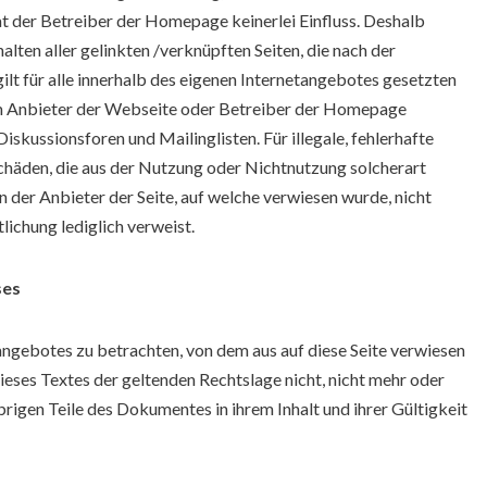
t der Betreiber der Homepage keinerlei Einfluss. Deshalb
halten aller gelinkten /verknüpften Seiten, die nach der
ilt für alle innerhalb des eigenen Internetangebotes gesetzten
om Anbieter der Webseite oder Betreiber der Homepage
kussionsforen und Mailinglisten. Für illegale, fehlerhafte
Schäden, die aus der Nutzung oder Nichtnutzung solcherart
n der Anbieter der Seite, auf welche verwiesen wurde, nicht
tlichung lediglich verweist.
ses
tangebotes zu betrachten, von dem aus auf diese Seite verwiesen
ieses Textes der geltenden Rechtslage nicht, nicht mehr oder
übrigen Teile des Dokumentes in ihrem Inhalt und ihrer Gültigkeit