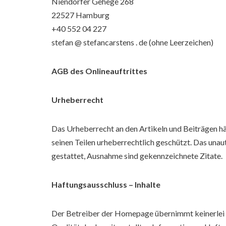
Niendorfer Gehege 268
22527 Hamburg
+40 552 04 227
stefan @ stefancarstens . de (ohne Leerzeichen)
AGB des Onlineauftrittes
Urheberrecht
Das Urheberrecht an den Artikeln und Beiträgen häl
seinen Teilen urheberrechtlich geschützt. Das unaut
gestattet, Ausnahme sind gekennzeichnete Zitate.
Haftungsausschluss – Inhalte
Der Betreiber der Homepage übernimmt keinerlei Ge