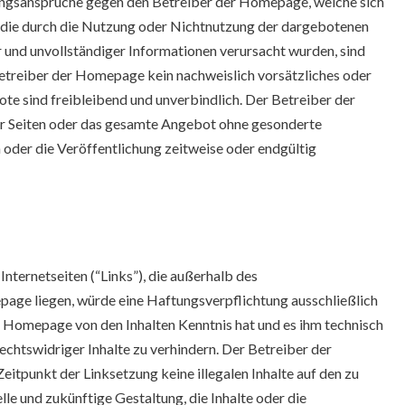
tungsansprüche gegen den Betreiber der Homepage, welche sich
n, die durch die Nutzung oder Nichtnutzung der dargebotenen
 und unvollständiger Informationen verursacht wurden, sind
Betreiber der Homepage kein nachweislich vorsätzliches oder
ote sind freibleibend und unverbindlich. Der Betreiber der
der Seiten oder das gesamte Angebot ohne gesonderte
 oder die Veröffentlichung zeitweise oder endgültig
Internetseiten (“Links”), die außerhalb des
ge liegen, würde eine Haftungsverpflichtung ausschließlich
der Homepage von den Inhalten Kenntnis hat und es ihm technisch
echtswidriger Inhalte zu verhindern. Der Betreiber der
itpunkt der Linksetzung keine illegalen Inhalte auf den zu
le und zukünftige Gestaltung, die Inhalte oder die