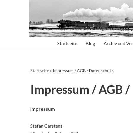
Zum
Inhalt
springen
Startseite
Blog
Archiv und Ve
Startseite
»
Impressum / AGB / Datenschutz
Impressum / AGB /
Impressum
Stefan Carstens