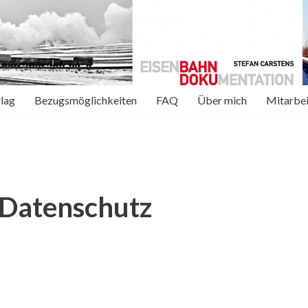
rlag
Bezugsmöglichkeiten
FAQ
Über mich
Mitarbei
 Datenschutz