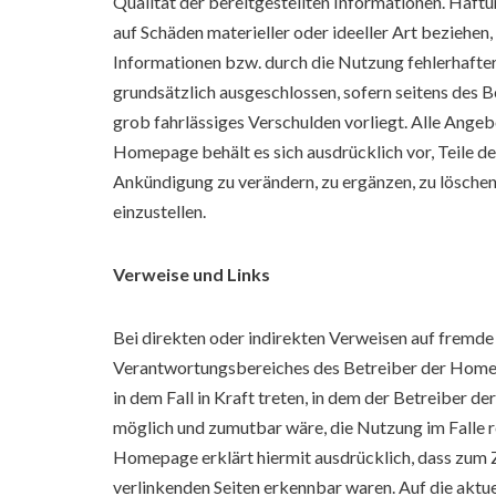
Qualität der bereitgestellten Informationen. Haf
auf Schäden materieller oder ideeller Art beziehe
Informationen bzw. durch die Nutzung fehlerhafter
grundsätzlich ausgeschlossen, sofern seitens des 
grob fahrlässiges Verschulden vorliegt. Alle Angeb
Homepage behält es sich ausdrücklich vor, Teile 
Ankündigung zu verändern, zu ergänzen, zu löschen
einzustellen.
Verweise und Links
Bei direkten oder indirekten Verweisen auf fremde 
Verantwortungsbereiches des Betreiber der Homepa
in dem Fall in Kraft treten, in dem der Betreiber 
möglich und zumutbar wäre, die Nutzung im Falle r
Homepage erklärt hiermit ausdrücklich, dass zum Ze
verlinkenden Seiten erkennbar waren. Auf die aktuel