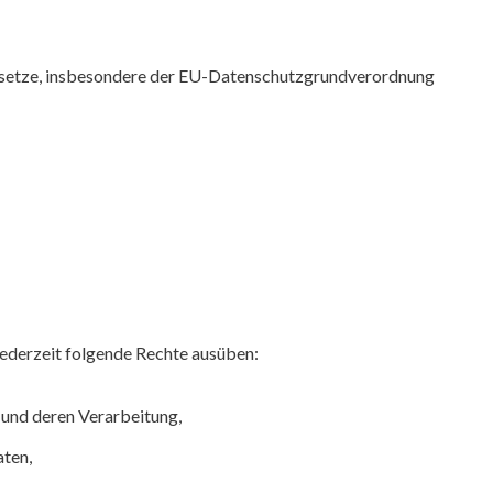
gesetze, insbesondere der EU-Datenschutzgrundverordnung
ederzeit folgende Rechte ausüben:
 und deren Verarbeitung,
aten,