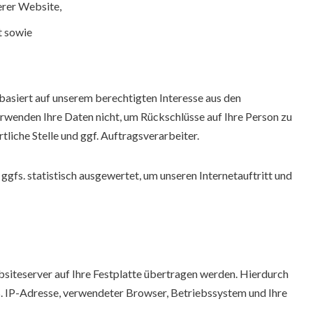
erer Website,
t sowie
asiert auf unserem berechtigten Interesse aus den
enden Ihre Daten nicht, um Rückschlüsse auf Ihre Person zu
tliche Stelle und ggf. Auftragsverarbeiter.
gfs. statistisch ausgewertet, um unseren Internetauftritt und
bsiteserver auf Ihre Festplatte übertragen werden. Hierdurch
B. IP-Adresse, verwendeter Browser, Betriebssystem und Ihre