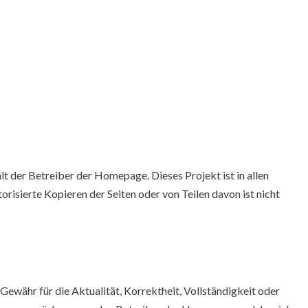
t der Betreiber der Homepage. Dieses Projekt ist in allen
orisierte Kopieren der Seiten oder von Teilen davon ist nicht
währ für die Aktualität, Korrektheit, Vollständigkeit oder