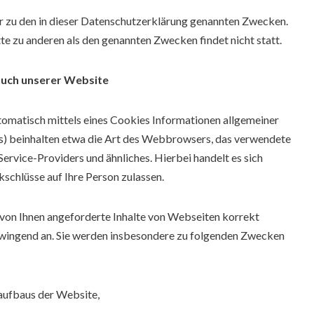
r zu den in dieser Datenschutzerklärung genannten Zwecken.
te zu anderen als den genannten Zwecken findet nicht statt.
such unserer Website
tomatisch mittels eines Cookies Informationen allgemeiner
es) beinhalten etwa die Art des Webbrowsers, das verwendete
rvice-Providers und ähnliches. Hierbei handelt es sich
schlüsse auf Ihre Person zulassen.
 von Ihnen angeforderte Inhalte von Webseiten korrekt
 zwingend an. Sie werden insbesondere zu folgenden Zwecken
aufbaus der Website,