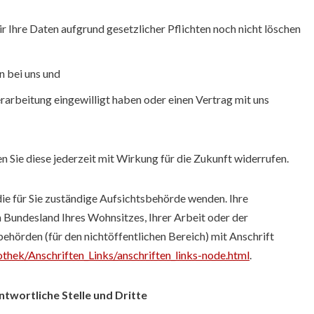
 Ihre Daten aufgrund gesetzlicher Pflichten noch nicht löschen
n bei uns und
rarbeitung eingewilligt haben oder einen Vertrag mit uns
en Sie diese jederzeit mit Wirkung für die Zukunft widerrufen.
die für Sie zuständige Aufsichtsbehörde wenden. Ihre
 Bundesland Ihres Wohnsitzes, Ihrer Arbeit oder der
ehörden (für den nichtöffentlichen Bereich) mit Anschrift
thek/Anschriften_Links/anschriften_links-node.html
.
twortliche Stelle und Dritte