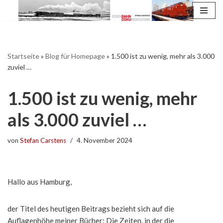
Zum
Inhalt
springen
Startseite
»
Blog für Homepage
»
1.500 ist zu wenig, mehr als 3.000
zuviel …
1.500 ist zu wenig, mehr
als 3.000 zuviel …
von
Stefan Carstens
4. November 2024
Hallo aus Hamburg,
der Titel des heutigen Beitrags bezieht sich auf die
Auflagenhöhe meiner Bücher: Die Zeiten, in der die