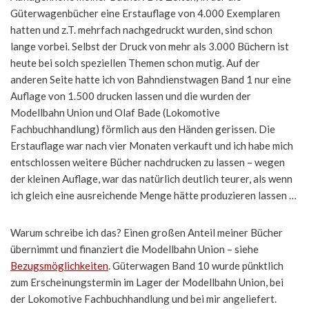
Güterwagenbücher eine Erstauflage von 4.000 Exemplaren
hatten und z.T. mehrfach nachgedruckt wurden, sind schon
lange vorbei. Selbst der Druck von mehr als 3.000 Büchern ist
heute bei solch speziellen Themen schon mutig. Auf der
anderen Seite hatte ich von Bahndienstwagen Band 1 nur eine
Auflage von 1.500 drucken lassen und die wurden der
Modellbahn Union und Olaf Bade (Lokomotive
Fachbuchhandlung) förmlich aus den Händen gerissen. Die
Erstauflage war nach vier Monaten verkauft und ich habe mich
entschlossen weitere Bücher nachdrucken zu lassen – wegen
der kleinen Auflage, war das natürlich deutlich teurer, als wenn
ich gleich eine ausreichende Menge hätte produzieren lassen …
Warum schreibe ich das? Einen großen Anteil meiner Bücher
übernimmt und finanziert die Modellbahn Union – siehe
Bezugsmöglichkeiten
. Güterwagen Band 10 wurde pünktlich
zum Erscheinungstermin im Lager der Modellbahn Union, bei
der Lokomotive Fachbuchhandlung und bei mir angeliefert.