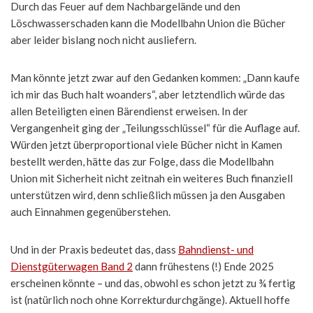
Durch das Feuer auf dem Nachbargelände und den
Löschwasserschaden kann die Modellbahn Union die Bücher
aber leider bislang noch nicht ausliefern.
Man könnte jetzt zwar auf den Gedanken kommen: „Dann kaufe
ich mir das Buch halt woanders“, aber letztendlich würde das
allen Beteiligten einen Bärendienst erweisen. In der
Vergangenheit ging der „Teilungsschlüssel“ für die Auflage auf.
Würden jetzt überproportional viele Bücher nicht in Kamen
bestellt werden, hätte das zur Folge, dass die Modellbahn
Union mit Sicherheit nicht zeitnah ein weiteres Buch finanziell
unterstützen wird, denn schließlich müssen ja den Ausgaben
auch Einnahmen gegenüberstehen.
Und in der Praxis bedeutet das, dass
Bahndienst- und
Dienstgüterwagen Band 2
dann frühestens (!) Ende 2025
erscheinen könnte – und das, obwohl es schon jetzt zu ¾ fertig
ist (natürlich noch ohne Korrekturdurchgänge). Aktuell hoffe