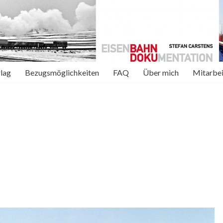
rlag
Bezugsmöglichkeiten
FAQ
Über mich
Mitarbei