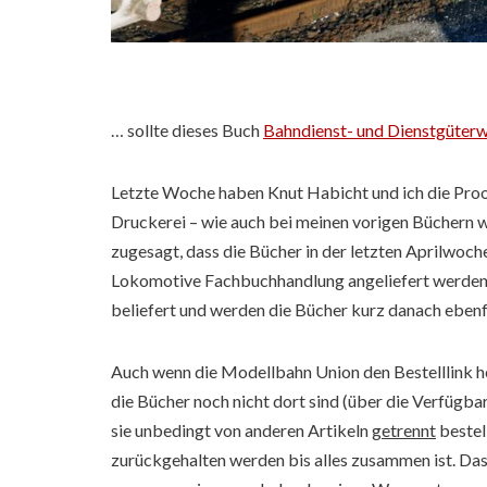
… sollte dieses Buch
Bahndienst- und Dienstgüter
Letzte Woche haben Knut Habicht und ich die Proof
Druckerei – wie auch bei meinen vorigen Büchern wi
zugesagt, dass die Bücher in der letzten Aprilwoc
Lokomotive Fachbuchhandlung angeliefert werden 
beliefert und werden die Bücher kurz danach ebenfa
Auch wenn die Modellbahn Union den Bestelllink heu
die Bücher noch nicht dort sind (über die Verfügba
sie unbedingt von anderen Artikeln
getrennt
bestel
zurückgehalten werden bis alles zusammen ist. Das m