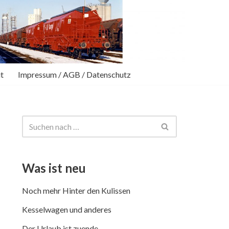
t
Impressum / AGB / Datenschutz
Was ist neu
Noch mehr Hinter den Kulissen
Kesselwagen und anderes
Der Urlaub ist zuende …