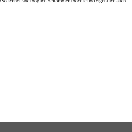
n so schnell wie möglich bekommen möchte und eigentlich auch