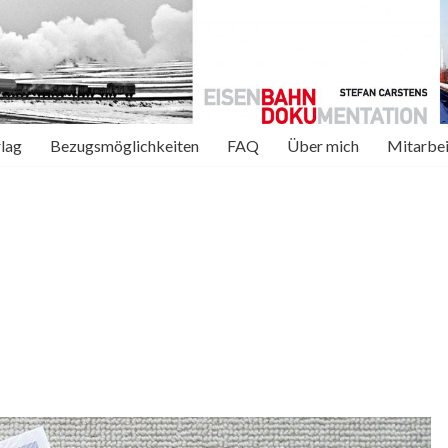
rlag
Bezugsmöglichkeiten
FAQ
Über mich
Mitarbei