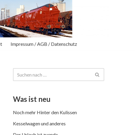
t
Impressum / AGB / Datenschutz
Was ist neu
Noch mehr Hinter den Kulissen
Kesselwagen und anderes
Der Urlaub ist zuende …