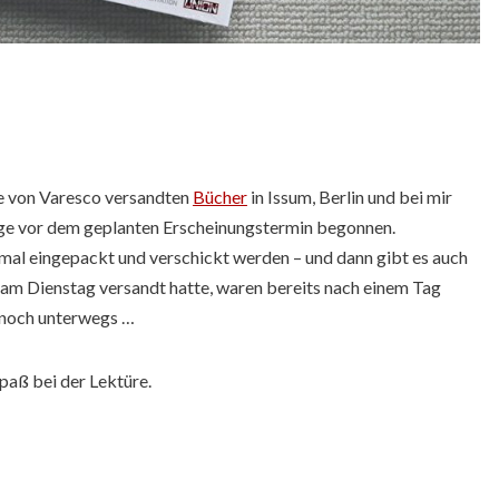
ie von Varesco versandten
Bücher
in Issum, Berlin und bei mir
Tage vor dem geplanten Erscheinungstermin begonnen.
nmal eingepackt und verschickt werden – und dann gibt es auch
h am Dienstag versandt hatte, waren bereits nach einem Tag
noch unterwegs …
paß bei der Lektüre.