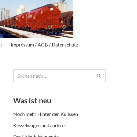
t
Impressum / AGB / Datenschutz
Was ist neu
Noch mehr Hinter den Kulissen
Kesselwagen und anderes
Der Urlaub ist zuende …