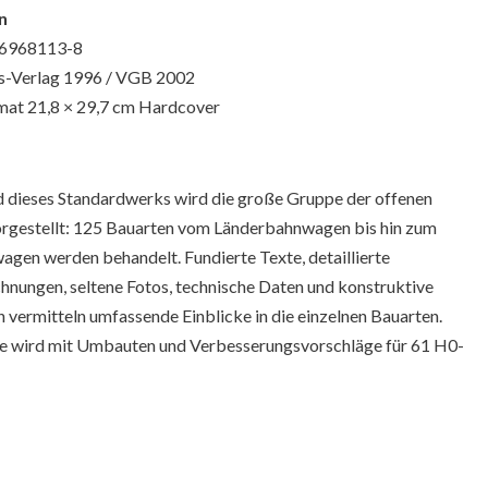
n
96968113-8
ns-Verlag 1996 / VGB 2002
mat 21,8 × 29,7 cm Hardcover
d dieses Standardwerks wird die große Gruppe der offenen
rgestellt: 125 Bauarten vom Länderbahnwagen bis hin zum
gen werden behandelt. Fundierte Texte, detaillierte
hnungen, seltene Fotos, technische Daten und konstruktive
 vermitteln umfassende Einblicke in die einzelnen Bauarten.
e wird mit Umbauten und Verbesserungsvorschläge für 61 H0-