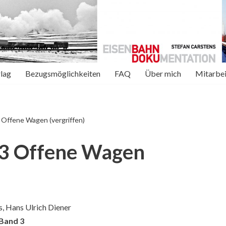
rlag
Bezugsmöglichkeiten
FAQ
Über mich
Mitarbei
Offene Wagen (vergriffen)
 3 Offene Wagen
s, Hans Ulrich Diener
Band 3