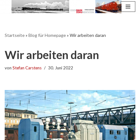
Zum
Inhalt
springen
Startseite
»
Blog für Homepage
»
Wir arbeiten daran
Wir arbeiten daran
von
Stefan Carstens
30. Juni 2022