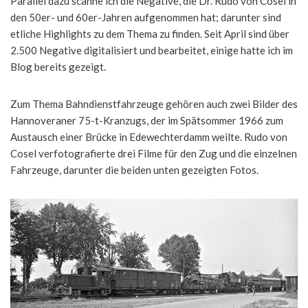
Parallel dazu scanne ich die Negative, die Dr. Rudo von Cosel in
den 50er- und 60er-Jahren aufgenommen hat; darunter sind
etliche Highlights zu dem Thema zu finden. Seit April sind über
2.500 Negative digitalisiert und bearbeitet, einige hatte ich im
Blog bereits gezeigt.
Zum Thema Bahndienstfahrzeuge gehören auch zwei Bilder des
Hannoveraner 75-t-Kranzugs, der im Spätsommer 1966 zum
Austausch einer Brücke in Edewechterdamm weilte. Rudo von
Cosel verfotografierte drei Filme für den Zug und die einzelnen
Fahrzeuge, darunter die beiden unten gezeigten Fotos.