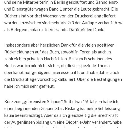
und seine Mitarbeiterin in Berlin geschuftet und Bahndienst-
und Dienstgüterwagen Band 1 unter die Leute gebracht. Die
Bücher sind vor drei Wochen von der Druckerei angeliefert
worden. Inzwischen sind mehr als 2/3 der Auflage verkauft bzw.
als Belegexemplare etc. versandt. Dafür vielen Dank.
Insbesondere aber herzlichen Dank für die vielen positiven
Rückmeldungen auf das Buch, sowohl in Foren als auch in
zahlreichen privaten Nachrichten. Bis zum Erscheinen des
Buchs war ich mir nicht sicher, ob dieses spezielle Thema
überhaupt auf genügend Interesse trifft und habe daher auch
die Druckauflage vorsichtig kalkuliert. Über die Bestätigungen
habe ich mich sehr gefreut.
Kurz zum „gebremsten Schaum“. Seit etwa 1½ Jahren habe ich
einen beginnenden Grauen Star. Bislang ist meine Sehleistung
kaum beeinträchtigt. Aber da sich gleichzeitig die Brechkraft
der Augenlinsen bislang um eine Dioptrie/Jahr verändert, habe