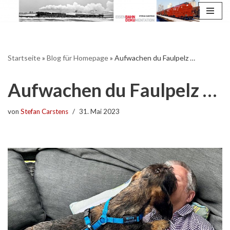
Zum
Inhalt
springen
Startseite
»
Blog für Homepage
»
Aufwachen du Faulpelz …
Aufwachen du Faulpelz …
von
Stefan Carstens
31. Mai 2023