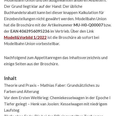
Modellbahn Union und bei ausgewählten anderen Anbietern.
Der Grund liegt klar auf der Hand: Der übliche
Buchhandelsrabatt kann bei dieser knappen Kalkulation für
Einzebestellungen nicht gewährt werden. Modellbahn Union
hat die Broschüre mit der Artikelnummer
MU-H0-Q00007
bzw.
der
EAN 4063956095236
im Vertrieb. Über den Link
Modell&Vorbild 1/2022
ist die Broschüre ab sofort bei
Modellbahn Union vorbestellbar.
Nachfolgend zum Appetitanregen das Inhaltsverzeichnis und
einige Seiten aus der Broschüre.
Inhalt
Theorie und Praxis – Mathias Faber: Grundsätzliches zu
Farben und Alterung
Vor dem Ersten Weltkrieg: Chemiekesselwagen in der Epoche I
Tiefer gelegt – Henk van Joolen: Kesselwagen mit niedrigem
Laufsteg