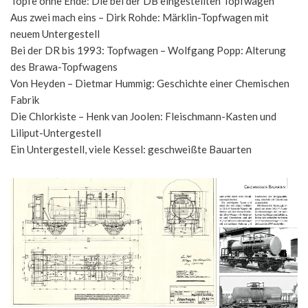
Töpfe ohne Ende: Die bei der DB eingestellten Topfwagen
Aus zwei mach eins – Dirk Rohde: Märklin-Topfwagen mit
neuem Untergestell
Bei der DR bis 1993: Topfwagen – Wolfgang Popp: Alterung
des Brawa-Topfwagens
Von Heyden – Dietmar Hummig: Geschichte einer Chemischen
Fabrik
Die Chlorkiste – Henk van Joolen: Fleischmann-Kasten und
Liliput-Untergestell
Ein Untergestell, viele Kessel: geschweißte Bauarten