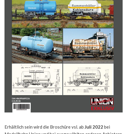
Erhältlich sein wird die Broschüre vsl. ab
Juli 2022
bei