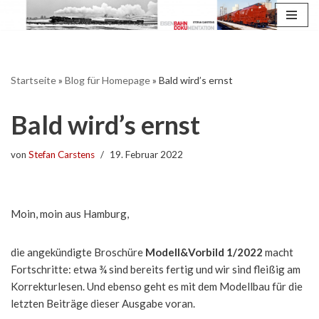
Zum
Inhalt
springen
Startseite
»
Blog für Homepage
»
Bald wird’s ernst
Bald wird’s ernst
von
Stefan Carstens
19. Februar 2022
Moin, moin aus Hamburg,
die angekündigte Broschüre
Modell&Vorbild 1/2022
macht
Fortschritte: etwa ¾ sind bereits fertig und wir sind fleißig am
Korrekturlesen. Und ebenso geht es mit dem Modellbau für die
letzten Beiträge dieser Ausgabe voran.