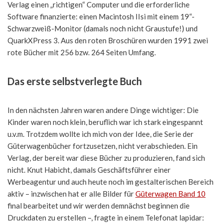
Verlag einen „richtigen“ Computer und die erforderliche
Software finanzierte: einen Macintosh IIsi mit einem 19“-
Schwarzweiß-Monitor (damals noch nicht Graustufe!) und
QuarkXPress 3. Aus den roten Broschüren wurden 1991 zwei
rote Bücher mit 256 bzw. 264 Seiten Umfang.
Das erste selbstverlegte Buch
In den nächsten Jahren waren andere Dinge wichtiger: Die
Kinder waren noch klein, beruflich war ich stark eingespannt
u.v.m. Trotzdem wollte ich mich von der Idee, die Serie der
Güterwagenbücher fortzusetzen, nicht verabschieden. Ein
Verlag, der bereit war diese Bücher zu produzieren, fand sich
nicht. Knut Habicht, damals Geschäftsführer einer
Werbeagentur und auch heute noch im gestalterischen Bereich
aktiv – inzwischen hat er alle Bilder für
Güterwagen Band 10
final bearbeitet und wir werden demnächst beginnen die
Druckdaten zu erstellen –, fragte in einem Telefonat lapidar: