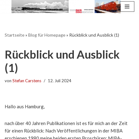
Zum
Inhalt
springen
Startseite
»
Blog für Homepage
»
Rückblick und Ausblick (1)
Rückblick und Ausblick
(1)
von
Stefan Carstens
12. Juli 2024
Hallo aus Hamburg,
nach über 40 Jahren Publikationen ist es für mich an der Zeit
für einen Rückblick: Nach Veröffentlichungen in der MIBA
erschienen 1980 meine beiden ersten Broschüren: MIBA-