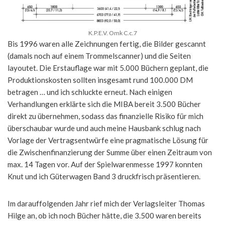
K.P.E.V. Omk C.c.7
Bis 1996 waren alle Zeichnungen fertig, die Bilder gescannt
(damals noch auf einem Trommelscanner) und die Seiten
layoutet. Die Erstauflage war mit 5.000 Büchern geplant, die
Produktionskosten sollten insgesamt rund 100.000 DM
betragen … und ich schluckte erneut. Nach einigen
Verhandlungen erklärte sich die MIBA bereit 3.500 Bücher
direkt zu übernehmen, sodass das finanzielle Risiko für mich
überschaubar wurde und auch meine Hausbank schlug nach
Vorlage der Vertragsentwürfe eine pragmatische Lösung für
die Zwischenfinanzierung der Summe über einen Zeitraum von
max. 14 Tagen vor. Auf der Spielwarenmesse 1997 konnten
Knut und ich Güterwagen Band 3 druckfrisch präsentieren.
Im darauffolgenden Jahr rief mich der Verlagsleiter Thomas
Hilge an, ob ich noch Bücher hätte, die 3.500 waren bereits