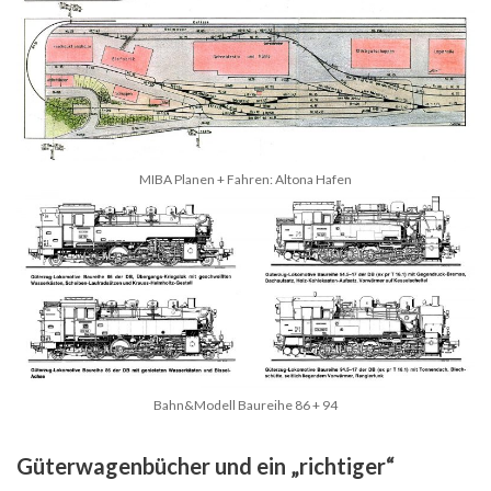
MIBA Planen + Fahren: Altona Hafen
Bahn&Modell Baureihe 86 + 94
Güterwagenbücher und ein „richtiger“