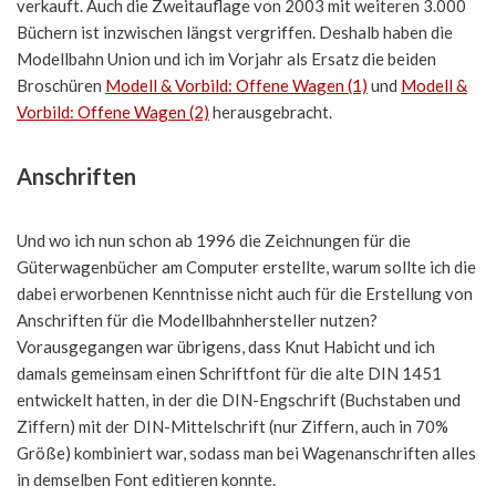
verkauft. Auch die Zweitauflage von 2003 mit weiteren 3.000
Büchern ist inzwischen längst vergriffen. Deshalb haben die
Modellbahn Union und ich im Vorjahr als Ersatz die beiden
Broschüren
Modell & Vorbild: Offene Wagen (1)
und
Modell &
Vorbild: Offene Wagen (2)
herausgebracht.
Anschriften
Und wo ich nun schon ab 1996 die Zeichnungen für die
Güterwagenbücher am Computer erstellte, warum sollte ich die
dabei erworbenen Kenntnisse nicht auch für die Erstellung von
Anschriften für die Modellbahnhersteller nutzen?
Vorausgegangen war übrigens, dass Knut Habicht und ich
damals gemeinsam einen Schriftfont für die alte DIN 1451
entwickelt hatten, in der die DIN-Engschrift (Buchstaben und
Ziffern) mit der DIN-Mittelschrift (nur Ziffern, auch in 70%
Größe) kombiniert war, sodass man bei Wagenanschriften alles
in demselben Font editieren konnte.