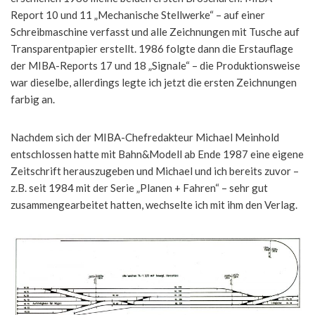
Report 10 und 11 „Mechanische Stellwerke“ – auf einer
Schreibmaschine verfasst und alle Zeichnungen mit Tusche auf
Transparentpapier erstellt. 1986 folgte dann die Erstauflage
der MIBA-Reports 17 und 18 „Signale“ – die Produktionsweise
war dieselbe, allerdings legte ich jetzt die ersten Zeichnungen
farbig an.
Nachdem sich der MIBA-Chefredakteur Michael Meinhold
entschlossen hatte mit Bahn&Modell ab Ende 1987 eine eigene
Zeitschrift herauszugeben und Michael und ich bereits zuvor –
z.B. seit 1984 mit der Serie „Planen + Fahren“ – sehr gut
zusammengearbeitet hatten, wechselte ich mit ihm den Verlag.