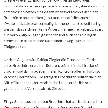
Offene Wagen (1) noch vor den OP’s fertig geworden.
Grundsätzlich war sie es ja bereits schon länger, aber da wir uns
entschlossen hatten ein Gesamtinhaltsverzeichnis in beiden
Broschüren abzudrucken (s. o.), musste natürlich auch die
Zweite (incl. Lektorat der maßgeblichen Seiten) soweit fertig
werden, dass sich hier keine Änderungen mehr ergeben. Das ist
nun vor wenigen Tagen geschehen und auch der an einigen
Stellen noch ausstehende Modellbau bewegt sich auf die
Zielgerade zu.
Noch im August wird Fabian Ziegler die Druckdaten für die
erste Broschüre erstellen, Referenzseiten für die Druckerei
proofen und dann nach der finalen Kontrolle alles an Fotolito
Varesco übermitteln. Die fertigen Broschüren sollten dann ab
Mitte Oktober bei der Modellbahn Union erhältlich sein –
geplant ist der Versand ab 16. Oktober.
Einige Seiten aus der ersten Broschüre hatte ich ja bereits hier
Zwischendurch
gezeigt und damit keiner auf den Gedanken