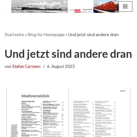
Zum
Inhalt
springen
Startseite
»
Blog für Homepage
»
Und jetzt sind andere dran
Und jetzt sind andere dran
von
Stefan Carstens
6. August 2023