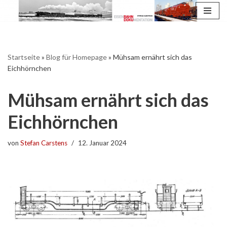
Zum
Inhalt
springen
Startseite
»
Blog für Homepage
»
Mühsam ernährt sich das
Eichhörnchen
Mühsam ernährt sich das
Eichhörnchen
von
Stefan Carstens
12. Januar 2024