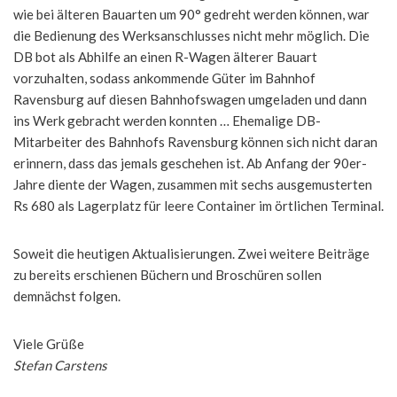
wie bei älteren Bauarten um 90° gedreht werden können, war
die Bedienung des Werksanschlusses nicht mehr möglich. Die
DB bot als Abhilfe an einen R-Wagen älterer Bauart
vorzuhalten, sodass ankommende Güter im Bahnhof
Ravensburg auf diesen Bahnhofswagen umgeladen und dann
ins Werk gebracht werden konnten … Ehemalige DB-
Mitarbeiter des Bahnhofs Ravensburg können sich nicht daran
erinnern, dass das jemals geschehen ist. Ab Anfang der 90er-
Jahre diente der Wagen, zusammen mit sechs ausgemusterten
Rs 680 als Lagerplatz für leere Container im örtlichen Terminal.
Soweit die heutigen Aktualisierungen. Zwei weitere Beiträge
zu bereits erschienen Büchern und Broschüren sollen
demnächst folgen.
Viele Grüße
Stefan Carstens