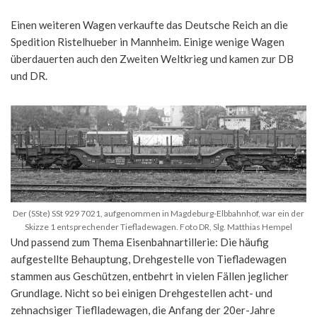
Einen weiteren Wagen verkaufte das Deutsche Reich an die
Spedition Ristelhueber in Mannheim. Einige wenige Wagen
überdauerten auch den Zweiten Weltkrieg und kamen zur DB
und DR.
Der (SSte) SSt 929 7021, aufgenommen in Magdeburg-Elbbahnhof, war ein der
Skizze 1 entsprechender Tiefladewagen. Foto DR, Slg. Matthias Hempel
Und passend zum Thema Eisenbahnartillerie: Die häufig
aufgestellte Behauptung, Drehgestelle von Tiefladewagen
stammen aus Geschützen, entbehrt in vielen Fällen jeglicher
Grundlage. Nicht so bei einigen Drehgestellen acht- und
zehnachsiger Tieflladewagen, die Anfang der 20er-Jahre