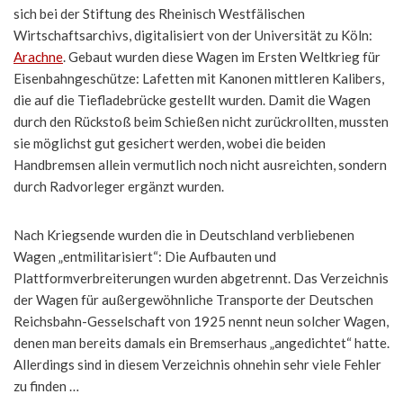
sich bei der Stiftung des Rheinisch Westfälischen
Wirtschaftsarchivs, digitalisiert von der Universität zu Köln:
Arachne
. Gebaut wurden diese Wagen im Ersten Weltkrieg für
Eisenbahngeschütze: Lafetten mit Kanonen mittleren Kalibers,
die auf die Tiefladebrücke gestellt wurden. Damit die Wagen
durch den Rückstoß beim Schießen nicht zurückrollten, mussten
sie möglichst gut gesichert werden, wobei die beiden
Handbremsen allein vermutlich noch nicht ausreichten, sondern
durch Radvorleger ergänzt wurden.
Nach Kriegsende wurden die in Deutschland verbliebenen
Wagen „entmilitarisiert“: Die Aufbauten und
Plattformverbreiterungen wurden abgetrennt. Das Verzeichnis
der Wagen für außergewöhnliche Transporte der Deutschen
Reichsbahn-Gesselschaft von 1925 nennt neun solcher Wagen,
denen man bereits damals ein Bremserhaus „angedichtet“ hatte.
Allerdings sind in diesem Verzeichnis ohnehin sehr viele Fehler
zu finden …