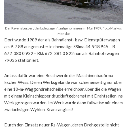
Der Ravensburger „Umladewagen“, aufgenommen im Mai 1989. Foto Markus
Manske
Dort wurde 1989 der als Bahndienst- bzw. Dienstgüterwagen
am 9. 7.88 ausgemusterte ehemalige SSlma 44 918 945 – R
672 380 0 932 – Rkk 672 381 0 822 nun als Bahnhofswagen
79035 stationiert.
Anlass dafür war eine Beschwerde der Maschinenbaufirma
Escher Wyss. Deren Werksgelände war schienenseitig nur über
eine 10-m-Waggondrehscheibe erreichbar, über die die Wagen
mit einem Kleinschlepper druckluftgebremst mit Drahtseilen ins
Werk gezogen wurden. Im Werk wurde dann fallweise mit einem
zweiachsigen Wyhlen-Kran rangiert!
Durch den Einsatz neuer Rs-Wagen, deren Drehgestelle nicht